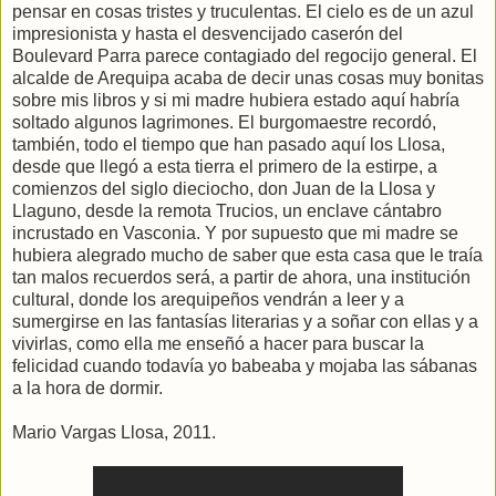
pensar en cosas tristes y truculentas. El cielo es de un azul
impresionista y hasta el desvencijado caserón del
Boulevard Parra parece contagiado del regocijo general. El
alcalde de Arequipa acaba de decir unas cosas muy bonitas
sobre mis libros y si mi madre hubiera estado aquí habría
soltado algunos lagrimones. El burgomaestre recordó,
también, todo el tiempo que han pasado aquí los Llosa,
desde que llegó a esta tierra el primero de la estirpe, a
comienzos del siglo dieciocho, don Juan de la Llosa y
Llaguno, desde la remota Trucios, un enclave cántabro
incrustado en Vasconia. Y por supuesto que mi madre se
hubiera alegrado mucho de saber que esta casa que le traía
tan malos recuerdos será, a partir de ahora, una institución
cultural, donde los arequipeños vendrán a leer y a
sumergirse en las fantasías literarias y a soñar con ellas y a
vivirlas, como ella me enseñó a hacer para buscar la
felicidad cuando todavía yo babeaba y mojaba las sábanas
a la hora de dormir.
Mario Vargas Llosa, 2011.