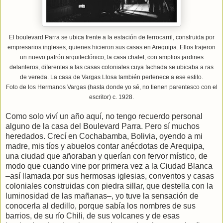
El boulevard Parra se ubica frente a la estación de ferrocarril, construida por
empresarios ingleses, quienes hicieron sus casas en Arequipa. Ellos trajeron
un nuevo patrón arquitectónico, la casa chalet, con amplios jardines
delanteros, diferentes a las casas coloniales cuya fachada se ubicaba a ras
de vereda. La casa de Vargas Llosa también pertenece a ese estilo.
Foto de los Hermanos Vargas (hasta donde yo sé, no tienen parentesco con el
escritor) c. 1928.
Como solo viví un año aquí, no tengo recuerdo personal
alguno de la casa del Boulevard Parra. Pero sí muchos
heredados. Crecí en Cochabamba, Bolivia, oyendo a mi
madre, mis tíos y abuelos contar anécdotas de Arequipa,
una ciudad que añoraban y querían con fervor místico, de
modo que cuando vine por primera vez a la Ciudad Blanca
–así llamada por sus hermosas iglesias, conventos y casas
coloniales construidas con piedra sillar, que destella con la
luminosidad de las mañanas–, yo tuve la sensación de
conocerla al dedillo, porque sabía los nombres de sus
barrios, de su río Chili, de sus volcanes y de esas