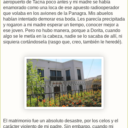
aeropuerto de Tacna poco antes y mi madre se había
enamorado como una loca de ese apuesto radiooperador
que volaba en los aviones de la Panagra. Mis abuelos
habían intentado demorar esa boda. Les parecía precipitada
y rogaron a mi madre esperar un tiempo, conocer mejor a
ese joven. Pero no hubo manera, porque a Dorita, cuando
algo se le metía en la cabeza, nadie se lo sacaba de allí, ni
siquiera cortándosela (rasgo que, creo, también le heredé).
El matrimonio fue un absoluto desastre, por los celos y el
carácter violento de mi padre. Sin embargo, cuando mi