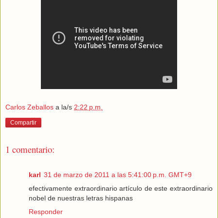
Carlos Zeballos
a la/s
2:22 p.m.
Compartir
1 comentario:
karl
31 de marzo de 2011 a las 5:41:00 p.m. GMT+9
efectivamente extraordinario artículo de este extraordinario
nobel de nuestras letras hispanas
Responder