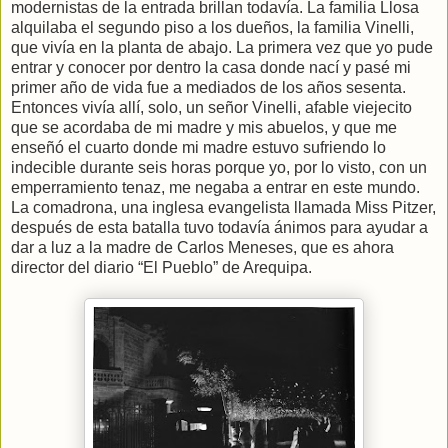
modernistas de la entrada brillan todavía. La familia Llosa
alquilaba el segundo piso a los dueños, la familia Vinelli,
que vivía en la planta de abajo. La primera vez que yo pude
entrar y conocer por dentro la casa donde nací y pasé mi
primer año de vida fue a mediados de los años sesenta.
Entonces vivía allí, solo, un señor Vinelli, afable viejecito
que se acordaba de mi madre y mis abuelos, y que me
enseñó el cuarto donde mi madre estuvo sufriendo lo
indecible durante seis horas porque yo, por lo visto, con un
emperramiento tenaz, me negaba a entrar en este mundo.
La comadrona, una inglesa evangelista llamada Miss Pitzer,
después de esta batalla tuvo todavía ánimos para ayudar a
dar a luz a la madre de Carlos Meneses, que es ahora
director del diario “El Pueblo” de Arequipa.